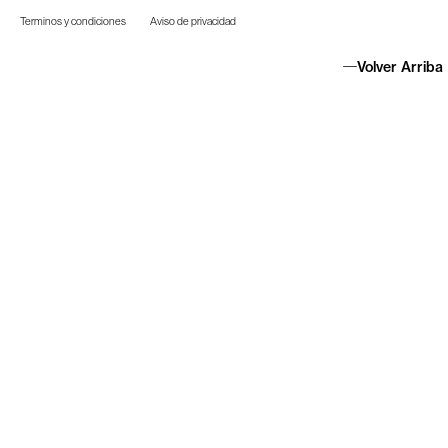
Terminos y condiciones
Aviso de privacidad
Volver Arriba