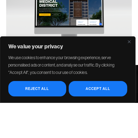
We value your privacy
We use cookies to enhance your browsing experience, serve
personalised ads or content, and analyse our traffic. By clicking
"Accept All", you consent to our use of cookies.
REJECT ALL
ACCEPT ALL