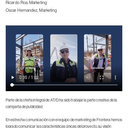
Ricardo Roa, Marketing
Oscar Hernandez, Marketing
Parte de la oferta integral de AT/D ha sido trabajar la parte creativa de la
campaña de publicidad.
En estrecha comunicación con el equipo de marketing de Frontera hemos
logrado comunicar las características únicas del proyecto, su visión